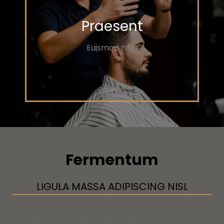
Praesent
Euismod nibh
Fermentum
LIGULA MASSA ADIPISCING NISL