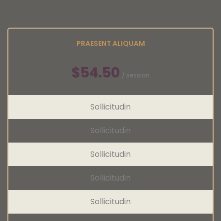
PRAESENT ALIQUAM
$54.50
/ session
Sollicitudin
Sollicitudin
Sollicitudin
Sollicitudin
Sollicitudin