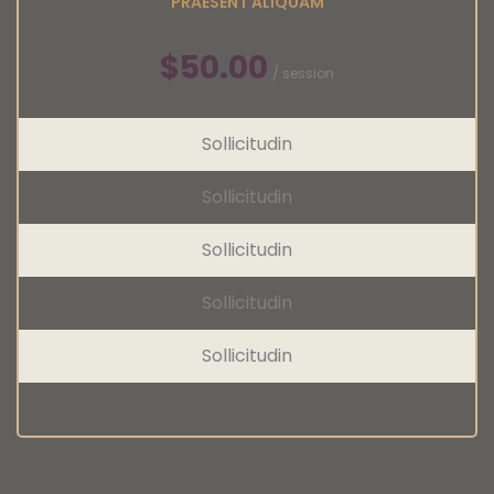
PRAESENT ALIQUAM
$50.00
/ session
Sollicitudin
Sollicitudin
Sollicitudin
Sollicitudin
Sollicitudin