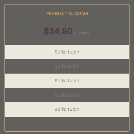
PRAESENT ALIQUAM
$34.50
/ session
Sollicitudin
Sollicitudin
Sollicitudin
Sollicitudin
Sollicitudin