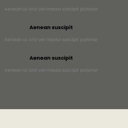
Aenean ut orci vel massa suscipit pulvinar
Aenean suscipit
Aenean ut orci vel massa suscipit pulvinar
Aenean suscipit
Aenean ut orci vel massa suscipit pulvinar