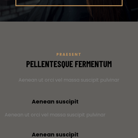
PRAESENT
PELLENTESQUE FERMENTUM
Aenean ut orci vel massa suscipit pulvinar
Aenean suscipit
Aenean ut orci vel massa suscipit pulvinar
Aenean suscipit