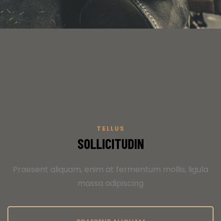
TELLUS
SOLLICITUDIN
Praesent aliquam, enim at fermentum mollis, ligula
massa adipiscing